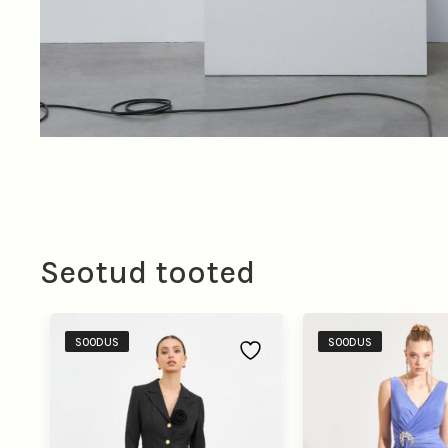
Seotud tooted
SOODUS
SOODUS