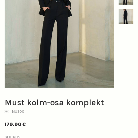
Must kolm-osa komplekt
MU300
179.90
€
SUURUS