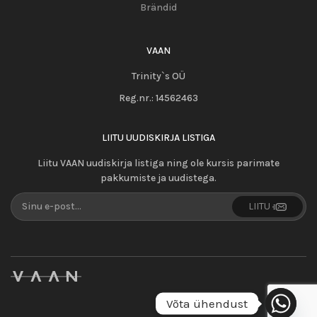
Brändid
VAAN
Trinity`s OÜ
Reg.nr.:
14562463
LIITU UUDISKIRJA LISTIGA
Liitu VAAN uudiskirja listiga ning ole kursis parimate
pakkumiste ja uudistega.
LIITU
Võta ühendust